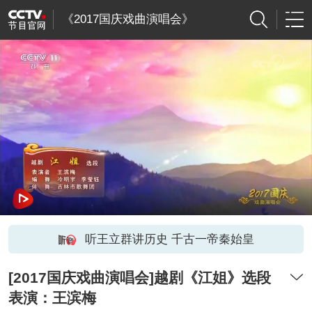
《2017国庆戏曲演唱会》
听王立群讲历史 千古一帝秦始皇
[2017国庆戏曲演唱会]越剧《江姐》选段
表演：王滨梅