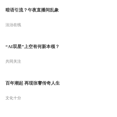
暗语引流？午夜直播间乱象
法治在线
“AI双星”上空有何新本领？
共同关注
百年潮起 再现张謇传奇人生
文化十分