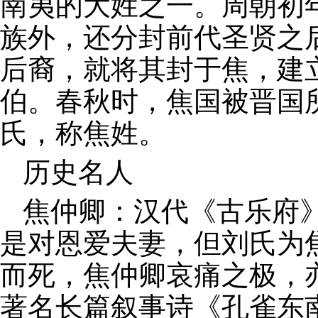
南夷的大姓之一。周朝初
族外，还分封前代圣贤之
后裔，就将其封于焦，建
伯。春秋时，焦国被晋国
氏，称焦姓。
历史名人
焦仲卿：汉代《古乐府
是对恩爱夫妻，但刘氏为
而死，焦仲卿哀痛之极，
著名长篇叙事诗《孔雀东