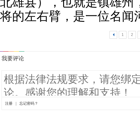
北雄县），也就是镇雄州
将的左右臂，是一位名闻
<
1
2