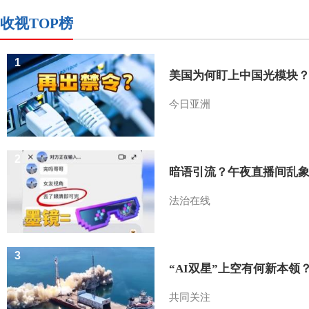
收视TOP榜
1
美国为何盯上中国光模块
今日亚洲
2
暗语引流？午夜直播间乱
法治在线
3
“AI双星”上空有何新本领
共同关注