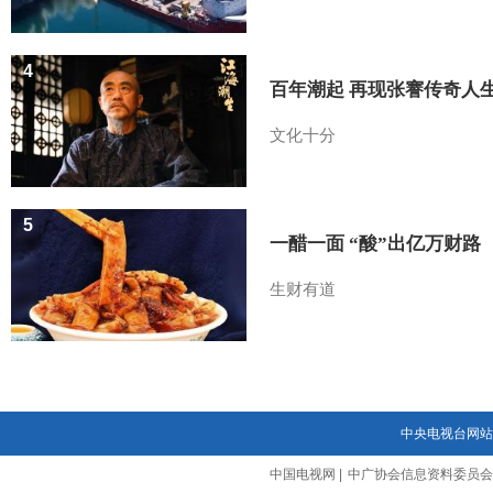
4
百年潮起 再现张謇传奇人
文化十分
5
一醋一面 “酸”出亿万财路
生财有道
中央电视台网站
中国电视网
|
中广协会信息资料委员会