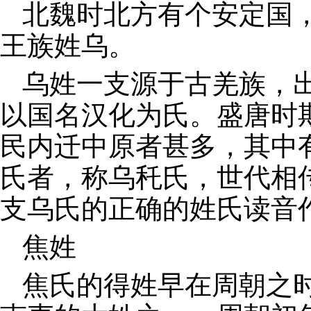
北魏时北方有个安定国
王族姓乌。
乌姓一支源于古羌族，
以国名汉化为氏。盛唐时
民内迁中原者甚多，其中
氏者，称乌秅氏，世代相
支乌氏的正确的姓氏读音作
焦姓
焦氏的得姓早在周朝之