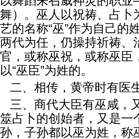
以舞蹈来召威神灵的职业
舞）。巫人以祝祷、占卜
艺的名称“巫”作为自己的
两代为任，仍操持祈祷、
官，或称巫祝，或称巫臣
以“巫臣”为姓的。
二、相传，黄帝时有医
三、商代大臣有巫咸，
筮占卜的创始者，又是一
孙，子孙都以巫为姓，称