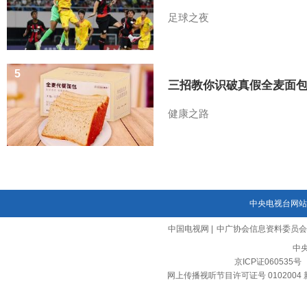
足球之夜
5
三招教你识破真假全麦面
健康之路
中央电视台网站
中国电视网
|
中广协会信息资料委员会
中
京ICP证060535号
网上传播视听节目许可证号 0102004