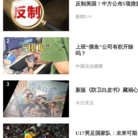
反制美国！中方公布5项措
新闻1+1
2
上班“摸鱼”公司有权开除
吗？
中国法治观察
3
新版《防卫白皮书》藏祸
今日关注
4
U17男足国家队：未来可期