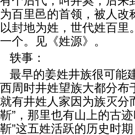
有个后代，叫井奚，后来
为百里邑的首领，被人改
以封地为姓，世代姓百里
一个。见《姓源》。
轶事：
最早的姜姓井族很可能
西周时井姓望族大都分布
就有井姓人家因为族灭分
靳”，那里也有山上的古迹
靳”这五姓活跃的历史时