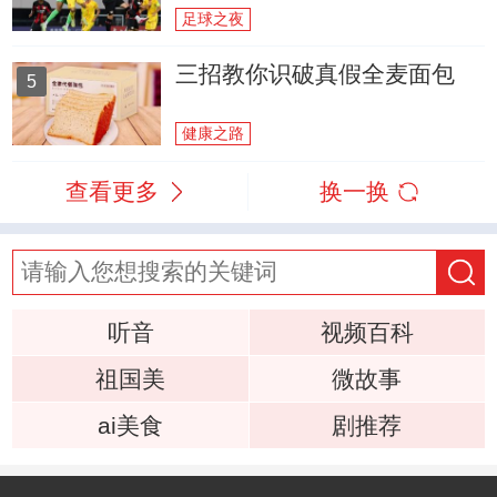
足球之夜
三招教你识破真假全麦面包
5
健康之路
查看更多
换一换
听音
视频百科
祖国美
微故事
ai美食
剧推荐