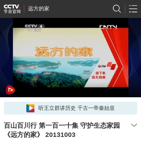
远方的家
听王立群讲历史 千古一帝秦始皇
百山百川行 第一百一十集 守护生态家园
《远方的家》 20131003