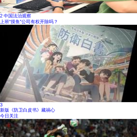
2
中国法治观察
上班“摸鱼”公司有权开除吗？
3
新版《防卫白皮书》藏祸心
今日关注