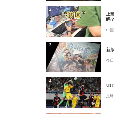
2
上
吗
中国
3
新
今日
4
U1
足球