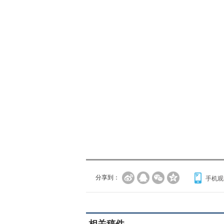
分享到：
手机观