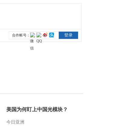
20130904
2013-09-04 18:43:28
百山百川行 第八十八集
秦岭 秦岭里的古道风情
《远方的家》 20130903
2013-09-03 20:25:05
百山百川行 第八十七集
秦岭 和谐共生的秦岭家
园 《远方的家》
20130902
2013-09-02 20:59:16
百山百川行 第八十六集
秦岭 攀登秦岭最高峰
《远方的家》 20130830
美国为何盯上中国光模块？
2013-08-30 19:10:21
百山百川行 第八十五集
今日亚洲
秦岭 “花果山”上“美猴王”
《远方的家》 20130829