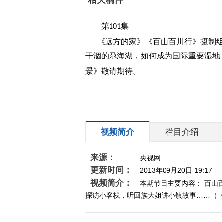
相关稿件
第
集
101
《远方的家》《百山百川行》摄制
干涸的尕海湖，如何成为国际重要湿地
景》敬请期待。
视频简介
栏目介绍
来源：
央视网
更新时间：
2013年09月20日 19:17
视频简介：
本期节目主要内容： 百
探访小客栈，听回族大姐讲小镇故事……（《远方