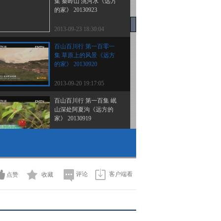
集 秦岭山 洮河水《远方
的家》 20130923
2013-09-23 18:30:04
百山百川行 第一百零一
集 草原上的风景《远方
的家》 20130920
2013-09-20 19:17:05
百山百川行 第一百集 岷
山深处阿夏沟《远方的
家》 20130919
2013-09-19 19:01:19
百山百川行 第九十九集
高原上的桃花源（下）
《远方的家》 20130918
评论
客户端看
点赞
收藏
2013-09-18 18:26:10
百山百川行 第九十八集
高原上的桃花源（上）