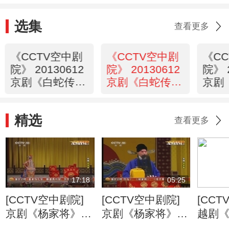
选集
查看更多
《CCTV空中剧
《CCTV空中剧
《C
院》 20130612
院》 20130612
院》 
京剧《白蛇传》
京剧《白蛇传》
京剧
访谈
3/3
1/3
精选
查看更多
17:18
05:25
[CCTV空中剧院]
[CCTV空中剧院]
[CCT
京剧《杨家将》
京剧《杨家将》
越剧
（一） 20130620
（四） 20130620
英台》