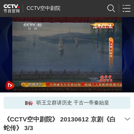
CCTV空中剧院
听王立群讲历史 千古一帝秦始皇
《CCTV空中剧院》 20130612 京剧《白
蛇传》 3/3