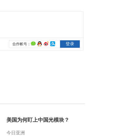
2013-05-19 20:48:17
《远方的家》 20130519
北纬30°·中国行（107）
宜宾：兴文石海
2013-05-19 16:47:10
《远方的家》 20130518
北纬30°·中国行（106）
宜宾：行走南丝绸之路
2013-05-18 17:11:01
《远方的家》 20130518
北纬30°·中国行（105）
宜宾：万里长江第一城
2013-05-18 16:55:00
美国为何盯上中国光模块？
百山百川行 第二十集 西
双版纳山水奇遇《远方的
今日亚洲
家》 20130517