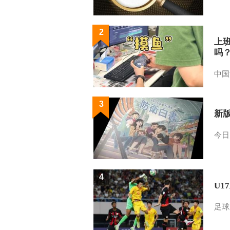
2
上
吗
中国
3
新
今日
4
U1
足球