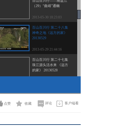
百山百川行——南盘江
（29）“曲靖”通幽
2013-05-30 18:23:03
百山百川行 第二十八集
神奇之地《远方的家》
20130529
2013-05-29 21:44:16
百山百川行 第二十七集
珠江源头活水来 《远方
的家》 20130528
2013-05-28 20:06:59
百山百川行 第二十六集
红土地行记《远方的家》
20130527
评论
客户端看
点赞
收藏
2013-05-27 20:11:03
《远方的家》 20130526
北纬30°·中国行（111）