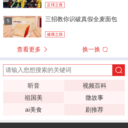
足球之夜
三招教你识破真假全麦面包
5
健康之路
查看更多
换一换
听音
视频百科
祖国美
微故事
ai美食
剧推荐