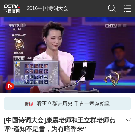
2016中国诗词大会
听王立群讲历史 千古一帝秦始皇
[中国诗词大会]康震老师和王立群老师点
评“遥知不是雪，为有暗香来”