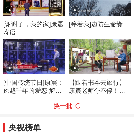
[谢谢了，我的家]康震
[等着我]边防生命缘
寄语
[中国传统节日]康震：
【跟着书本去旅行】
跨越千年的爱恋 解读
康震老师夸不停！长
现代七夕之情怀
安城里有啥大讲究？
换一批
央视榜单