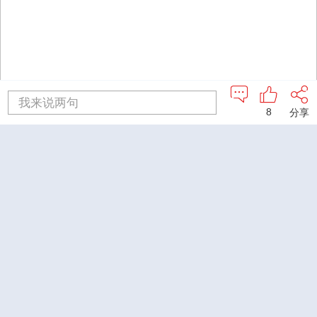
我来说两句
8
分享