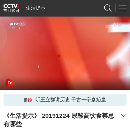
生活提示
听王立群讲历史 千古一帝秦始皇
《生活提示》 20191224 尿酸高饮食禁忌
有哪些