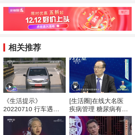
相关推荐
《生活提示》
[生活圈]在线大名医
20220710 行车遇积
疾病管理 糖尿病有哪
水路段 能不能通行？
些危害？