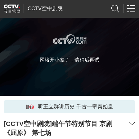
CCTV空中剧院
网络开小差了，请稍后再试
听王立群讲历史 千古一帝秦始皇
[CCTV空中剧院]端午节特别节目 京剧
《屈原》 第七场