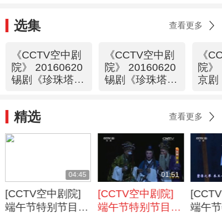
选集
查看更多
《CCTV空中剧
《CCTV空中剧
《C
院》 20160620
院》 20160620
院》 
锡剧《珍珠塔》
锡剧《珍珠塔》
京剧
2/2
1/2
空》
精选
查看更多
04:45
01:51
[CCTV空中剧院]
[CCTV空中剧院]
[CCT
端午节特别节目
端午节特别节目
端午节
京剧《屈原》 第
京剧《屈原》 第
京剧《