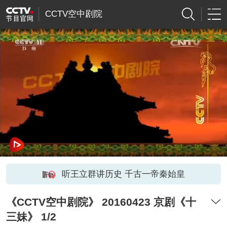
CCTV空中剧院
听王立群讲历史 千古一帝秦始皇
《CCTV空中剧院》 20160423 京剧《十
三妹》 1/2