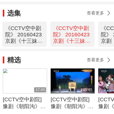
选集
查看更多
《CCTV空中剧
《CCTV空中剧
《C
院》 20160423
院》 20160423
院》 
京剧《十三妹》
京剧《十三妹》
京剧
2/2
1/2
（访
精选
查看更多
17:43
25:45
[CCTV空中剧院]
[CCTV空中剧院]
[CCT
豫剧《朝阳沟》
豫剧《朝阳沟》
豫剧
第七场
第三场
第五