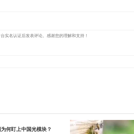
6
国为何盯上中国光模块？