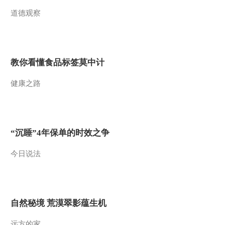
道德观察
教你看懂食品标签莫中计
健康之路
“沉睡”4年保单的时效之争
今日说法
自然秘境 荒漠翠影蕴生机
远方的家