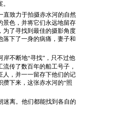
案。
一直致力于拍摄赤水河的自然
的景色，并将它们永远地留存
，为了寻找到最佳的摄影角度
他落下了一身的病痛，妻子和
“寻找”，只不过他
河岸不断地
工流传了数百年的船工号子，
证人，并一一留存下他们的记
积攒下来，这张赤水河的“照
朔迷离。他们都能找到各自的