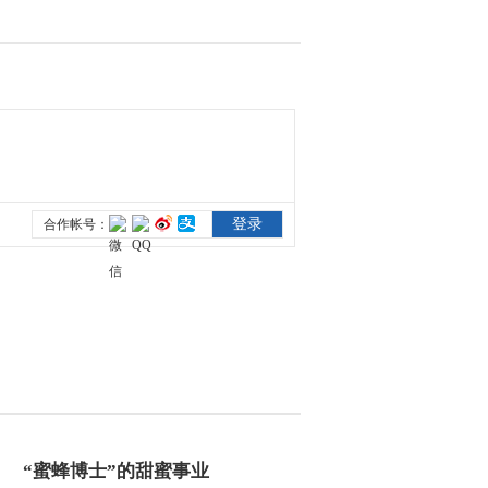
“蜜蜂博士”的甜蜜事业