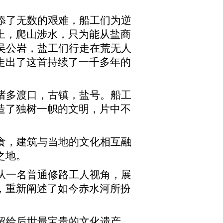
添了无数的艰难，船工们为逆
上，爬山涉水，只为能从盐商
吴公岩，盐工们行走在荒无人
走出了这首持续了一千多年的
诸多渡口，古镇，盐号。船工
造了独树一帜的文明，片中不
食，建筑与当地的文化相互融
之地。
从一名普通修路工人视角，展
，重新阐述了如今赤水河所扮
留给后世最宝贵的文化遗产。