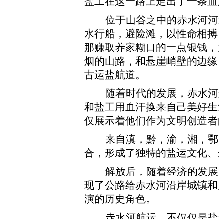
盐工在这一路上走出了一条血
位于山谷之中的赤水河河
水行船，避险滩，以性命相搏
那赚取养家糊口的一点银钱，
烟的山路，和悬崖峭壁的边缘
古运盐航道。
随着时代的发展，赤水河
和盐工用血汗换来自己美好生
仅展示着他们作为文明创造者
来自滇，黔，渝，湘，鄂
合，形成了独特的盐运文化、
解放后，随着经济的发展
现了公路给赤水河沿岸城镇和
演的历史角色。
赤水河航运，不仅仅是盐