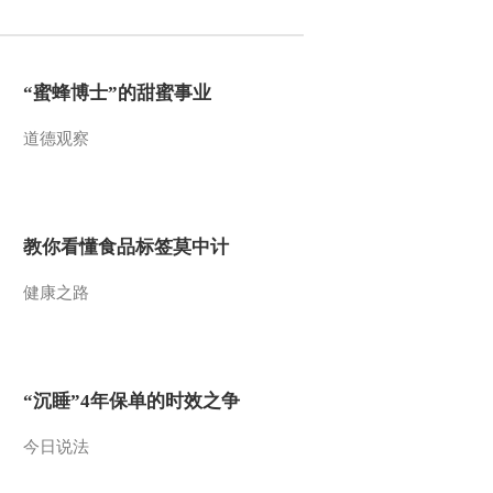
“蜜蜂博士”的甜蜜事业
道德观察
教你看懂食品标签莫中计
健康之路
“沉睡”4年保单的时效之争
今日说法