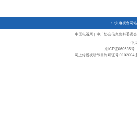
中央电视台网站
中国电视网
|
中广协会信息资料委员会
中
京ICP证060535号
网上传播视听节目许可证号 0102004