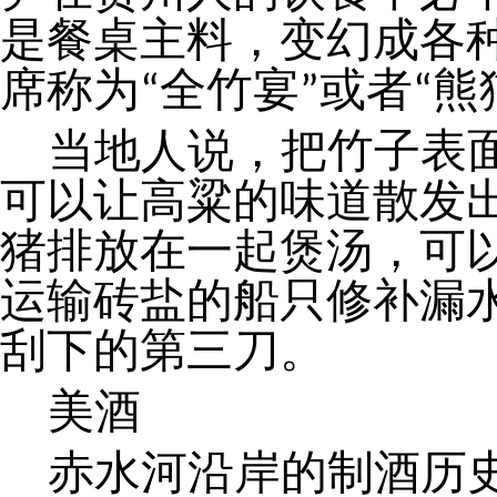
是餐桌主料，变幻成各
席称为“全竹宴”或者“熊
当地人说，把竹子表
可以让高粱的味道散发
猪排放在一起煲汤，可
运输砖盐的船只修补漏
刮下的第三刀。
美酒
赤水河沿岸的制酒历