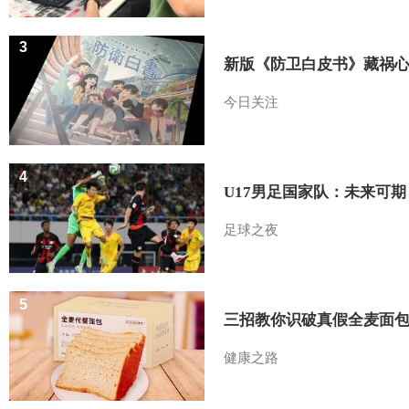
3
新版《防卫白皮书》藏祸
今日关注
4
U17男足国家队：未来可期
足球之夜
5
三招教你识破真假全麦面
健康之路