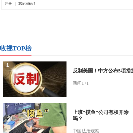
收视TOP榜
1
反制美国！中方公布5项措
新闻1+1
2
上班“摸鱼”公司有权开除
吗？
中国法治观察