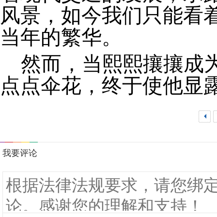
风景，如今我们只能看
当年的繁华。
然而，当熙熙攘攘成
点点伞花，终于使他显
<