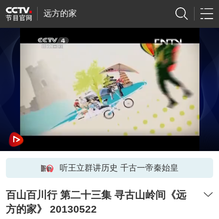
远方的家
听王立群讲历史 千古一帝秦始皇
百山百川行 第二十三集 寻古山岭间《远
方的家》 20130522