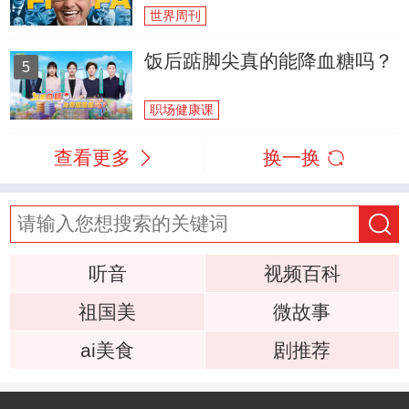
世界周刊
饭后踮脚尖真的能降血糖吗？
5
职场健康课
查看更多
换一换
听音
视频百科
祖国美
微故事
ai美食
剧推荐