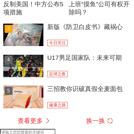
反制美国！中方公布5
上班“摸鱼”公司有权开
项措施
除吗？
新版《防卫白皮书》藏祸心
3
今日关注
U17男足国家队：未来可期
4
足球之夜
三招教你识破真假全麦面包
5
健康之路
查看更多
换一换