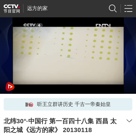
远方的家
听王立群讲历史 千古一帝秦始皇
北纬30°·中国行 第一百四十八集 西昌 太
阳之城《远方的家》 20130118