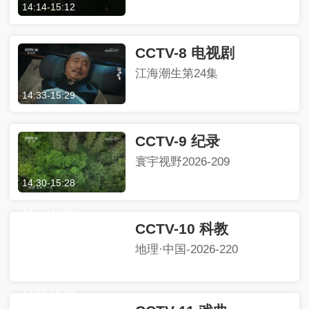
14:14
-
15:12
CCTV-8 电视剧
江海潮生第24集
14:33
-
15:29
CCTV-9 纪录
寰宇视野2026-209
14:30
-
15:28
14:22
-
14:56
CCTV-10 科教
地理·中国-2026-220
13:54
-
15:09