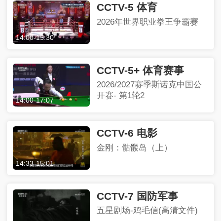
CCTV-5 体育
2026年世界职业拳王争霸赛
14:00
-
15:30
CCTV-5+ 体育赛事
2026/2027赛季斯诺克中国公
开赛- 第1轮2
14:00
-
17:07
CCTV-6 电影
金刚：骷髅岛（上）
14:33
-
15:01
CCTV-7 国防军事
五星剧场-鸡毛信(高清文件)