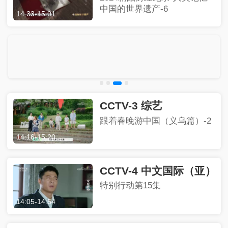
中国的世界遗产-6
14:33
-
15:01
CCTV-3 综艺
跟着春晚游中国（义乌篇）-2
14:16
-
15:20
CCTV-4 中文国际（亚）
特别行动第15集
14:05
-
14:54