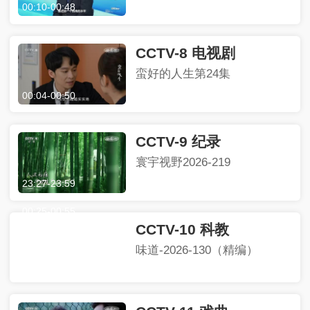
00:10
-
00:48
CCTV-8 电视剧
蛮好的人生第24集
00:04
-
00:50
CCTV-9 纪录
寰宇视野2026-219
23:27
-
23:59
CCTV-10 科教
味道-2026-130（精编）
00:25
-
00:55