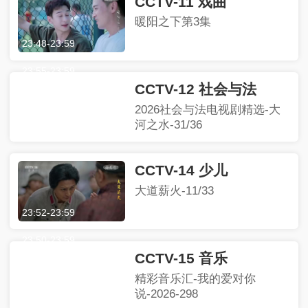
CCTV-11 戏曲
暖阳之下第3集
23:48
-
23:59
CCTV-12 社会与法
2026社会与法电视剧精选-大
河之水-31/36
23:55
-
23:59
CCTV-14 少儿
大道薪火-11/33
23:52
-
23:59
CCTV-15 音乐
精彩音乐汇-我的爱对你
说-2026-298