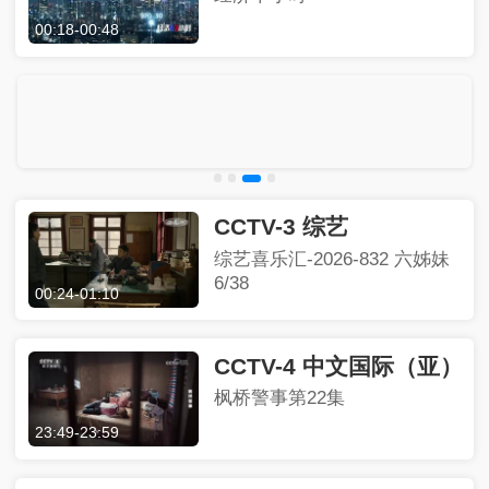
00:18
-
00:48
CCTV-3 综艺
综艺喜乐汇-2026-832 六姊妹
6/38
00:24
-
01:10
CCTV-4 中文国际（亚）
枫桥警事第22集
23:49
-
23:59