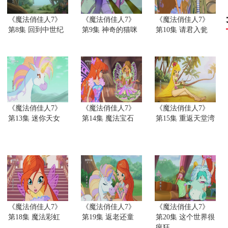
《魔法俏佳人7》
《魔法俏佳人7》
《魔法俏佳人7》
第8集 回到中世纪
第9集 神奇的猫咪
第10集 请君入瓮
《魔法俏佳人7》
《魔法俏佳人7》
《魔法俏佳人7》
第13集 迷你天女
第14集 魔法宝石
第15集 重返天堂湾
《魔法俏佳人7》
《魔法俏佳人7》
《魔法俏佳人7》
第18集 魔法彩虹
第19集 返老还童
第20集 这个世界很
疯狂