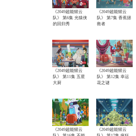
《2049超能猩云
《2049超能猩云
队》 第6集 光猿侠
队》 第7集 香蕉拯
的回归秀
救者
《2049超能猩云
《2049超能猩云
队》 第11集 五星
队》 第12集 幸运
大厨
花之谜
《2049超能猩云
《2049超能猩云
队》 第16集 不能
队》 第17集 疯狂