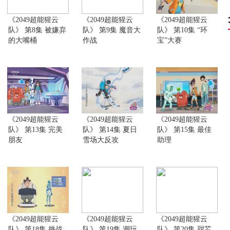
《2049超能猩云
《2049超能猩云
《2049超能猩云
队》 第8集 被嫌弃
队》 第9集 魔音大
队》 第10集 “环
的大嘴桶
作战
宝”大赛
《2049超能猩云
《2049超能猩云
《2049超能猩云
队》 第13集 完美
队》 第14集 夏日
队》 第15集 最佳
朋友
雪场大反攻
助理
《2049超能猩云
《2049超能猩云
《2049超能猩云
队》 第18集 挑战
队》 第19集 潮玩
队》 第20集 甜芯