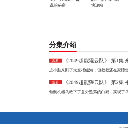
说的秘密
快递站
分集介绍
《2049超能猩云队》 第1集
观看
皮小胜来到了太空枢纽港，但叔叔还在家睡
《2049超能猩云队》 第2集
观看
领航机器鸟救下了意外坠落的白鹳，实现了