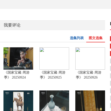
我要评论
选集列表
图文选集
《国家宝藏·周游
《国家宝藏·周游
《国家宝藏·周游
季》 20250924
季》 20250925
季》 20250926