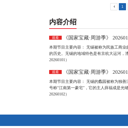
<
1
内容介绍
《国家宝藏·周游季》 202601
观看
本期节目主要内容： 无锡被称为民族工商业
的历史。无锡的地域特色是有京杭大运河，漕
20260101）
《国家宝藏·周游季》 202601
观看
本期节目主要内容： 无锡的蠡园被称为独善
号称“江南第一豪宅”，它的主人薛福成是光
20260102）