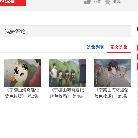
即观看
点赞
收藏
我要评论
选集列表
图文选集
《宁德山海奇遇记
《宁德山海奇遇记
《宁德山海奇遇记
蓝色牧场》 第3集
蓝色牧场》 第4集
蓝色牧场》 第5集