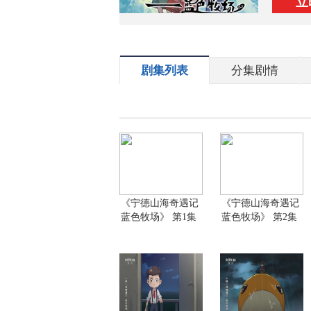
立
剧集列表
分集剧情
《宁德山海奇遇记
《宁德山海奇遇记
蓝色牧场》 第1集
蓝色牧场》 第2集