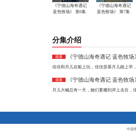
《宁德山海奇遇记
《宁德山海奇遇记
蓝色牧场》 第6集
蓝色牧场》 第7集
分集介绍
《宁德山海奇遇记 蓝色牧场》
观看
佳佳和月儿在船上玩，佳佳羡慕月儿能上学
《宁德山海奇遇记 蓝色牧场》
观看
月儿大喊总有一天，她们要搬到岸上去住，
中国