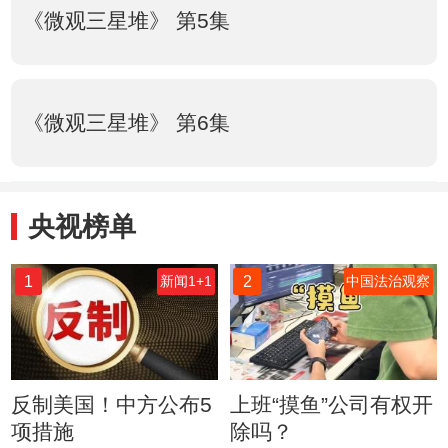
《微观三星堆》 第5集
《微观三星堆》 第6集
央视榜单
1
2
新闻1+1
中国法治观察
反制美国！中方公布5
上班“摸鱼”公司有权开
项措施
除吗？