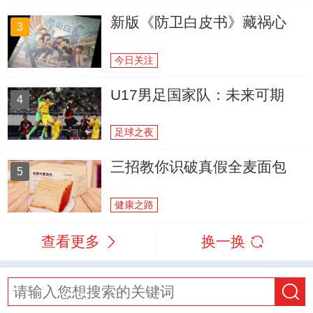
新版《防卫白皮书》藏祸心
3
今日关注
U17男足国家队：未来可期
4
足球之夜
三招教你识破真假全麦面包
5
健康之路
查看更多
换一换