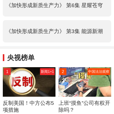
《加快形成新质生产力》 第6集 星耀苍穹
《加快形成新质生产力》 第3集 能源新潮
央视榜单
1
2
新闻1+1
中国法治观察
反制美国！中方公布5
上班“摸鱼”公司有权开
项措施
除吗？