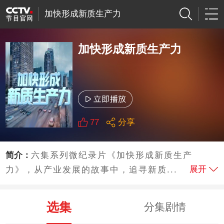
加快形成新质生产力
加快形成新质生产力
77
分享
简介：
六集系列微纪录片《加快形成新质生产
展开
力》，从产业发展的故事中，追寻新质...
选集
分集剧情