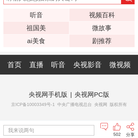
听音
视频百科
祖国美
微故事
ai美食
剧推荐
首页
直播
听音
央视影音
微视频
央视网手机版
|
央视网PC版
京ICP备10003349号-1
中央广播电视总台 央视网 版权所有
我来说两句
502
分享