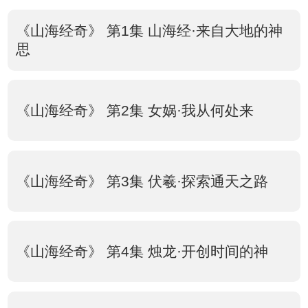
《山海经奇》 第1集 山海经·来自大地的神
思
《山海经奇》 第2集 女娲·我从何处来
《山海经奇》 第3集 伏羲·探索通天之路
《山海经奇》 第4集 烛龙·开创时间的神