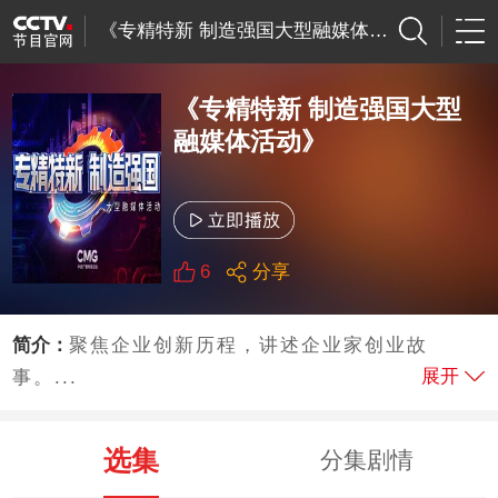
《专精特新 制造强国大型融媒体活动》
《专精特新 制造强国大型
融媒体活动》
6
分享
简介：
聚焦企业创新历程，讲述企业家创业故
展开
事。...
选集
分集剧情