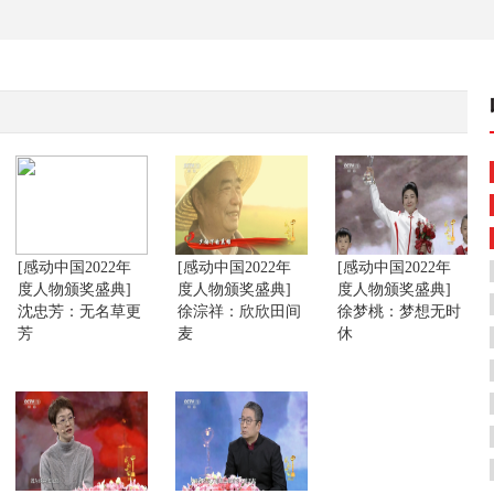
[感动中国2022年
[感动中国2022年
[感动中国2022年
度人物颁奖盛典]
度人物颁奖盛典]
度人物颁奖盛典]
沈忠芳：无名草更
徐淙祥：欣欣田间
徐梦桃：梦想无时
芳
麦
休