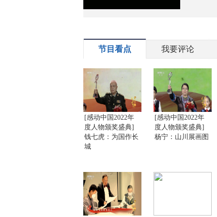
节目看点
我要评论
[感动中国2022年
[感动中国2022年
度人物颁奖盛典]
度人物颁奖盛典]
钱七虎：为国作长
杨宁：山川展画图
城