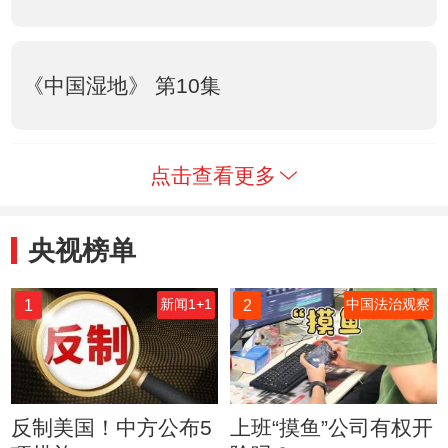
《中国湿地》 第10集
点击查看更多
央视榜单
1
2
新闻1+1
中国法治观察
反制美国！中方公布5
上班“摸鱼”公司有权开