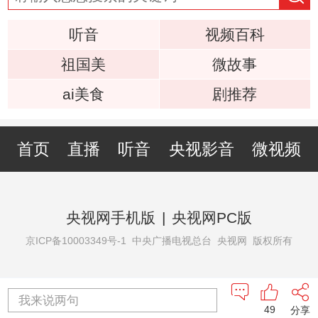
听音
视频百科
祖国美
微故事
ai美食
剧推荐
首页
直播
听音
央视影音
微视频
央视网手机版
|
央视网PC版
京ICP备10003349号-1
中央广播电视总台 央视网 版权所有
我来说两句
49
分享