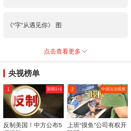
《“字”从遇见你》 图
点击查看更多
央视榜单
1
2
新闻1+1
中国法治观察
反制美国！中方公布5
上班“摸鱼”公司有权开