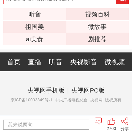
听音
视频百科
祖国美
微故事
ai美食
剧推荐
首页
直播
听音
央视影音
微视频
央视网手机版
|
央视网PC版
京ICP备10003349号-1
中央广播电视总台 央视网 版权所有
我来说两句
2700
分享