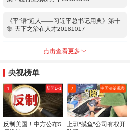
《平“语”近人——习近平总书记用典》第十
集 天下之治在人才20181017
点击查看更多
央视榜单
1
2
新闻1+1
中国法治观察
反制美国！中方公布5
上班“摸鱼”公司有权开