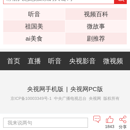
听音
视频百科
祖国美
微故事
ai美食
剧推荐
首页
直播
听音
央视影音
微视频
央视网手机版
|
央视网PC版
京ICP备10003349号-1
中央广播电视总台 央视网 版权所有
我来说两句
1843
分享