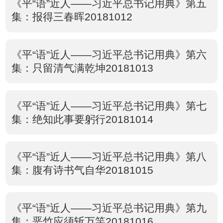
《平“语”近人——习近平总书记用典》第五
集：报得三春晖20181012
《平“语”近人——习近平总书记用典》第六
集：只留清气满乾坤20181013
《平“语”近人——习近平总书记用典》第七
集：绝知此事要躬行20181014
《平“语”近人——习近平总书记用典》第八
集：腹有诗书气自华20181015
《平“语”近人——习近平总书记用典》第九
集：恶竹应须斩万竿20181016