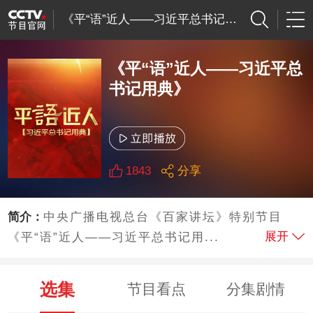
《平“语”近人——习近平总书记用典》
《平“语”近人——习近平总
书记用典》
1843
分享
简介：
中央广播电视总台《百家讲坛》特别节目
展开
《平“语”近人——习近平总书记用...
选集
节目看点
分集剧情