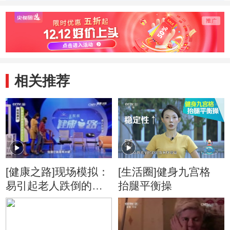
损伤
相关推荐
[健康之路]现场模拟：
[生活圈]健身九宫格
易引起老人跌倒的家
抬腿平衡操
具因素