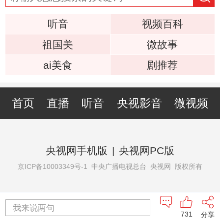
听音
视频百科
祖国美
微故事
ai美食
剧推荐
首页
直播
听音
央视影音
微视频
央视网手机版
|
央视网PC版
京ICP备10003349号-1
中央广播电视总台 央视网 版权所有
我来说两句
731
分享