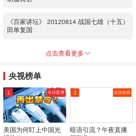
《百家讲坛》 20120814 战国七雄（十五）
田单复国
点击查看更多
央视榜单
1
2
今日亚洲
法治在线
美国为何盯上中国光
暗语引流？午夜直播