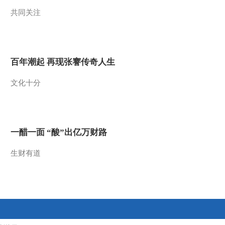
共同关注
2012-07-16 15:02:33
《百家讲坛》 20120715
大故宫 第二部（五）坤
宁萨满
百年潮起 再现张謇传奇人生
2012-07-15 13:57:48
文化十分
《百家讲坛》 20120714
大故宫 第二部 （四） 坤
宁不安
2012-07-14 14:04:13
一醋一面 “酸”出亿万财路
《百家讲坛》 20120713
大故宫 第二部 （三）坤
生财有道
宁大婚
2012-07-13 14:15:16
《百家讲坛》 20120712
大故宫 第二部 （二）交
泰乾坤