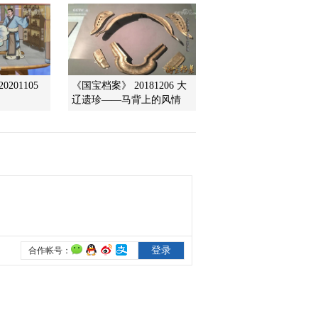
钟粹悬案
2012-07-24 14:42:05
《百家讲坛》 20120723
大故宫 第二部 （十三）
承乾宠妃
201105
《国宝档案》 20181206 大
辽遗珍——马背上的风情
2012-07-23 13:55:17
《百家讲坛》 20120722
大故宫 第二部 （十二）
景仁祸福
2012-07-22 14:18:06
《百家讲坛》 20120721
大故宫 第二部 （十一）
东西六宫
2012-07-21 14:05:47
《百家讲坛》 20120720
大故宫 第二部 （十） 养
心挽歌