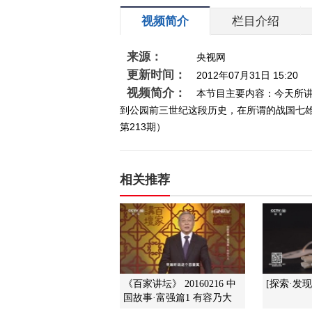
视频简介
栏目介绍
来源：
央视网
更新时间：
2012年07月31日 15:20
视频简介：
本节目主要内容：今天所
到公园前三世纪这段历史，在所谓的战国七雄
第213期）
相关推荐
《百家讲坛》 20160216 中
[探索·发
国故事·富强篇1 有容乃大