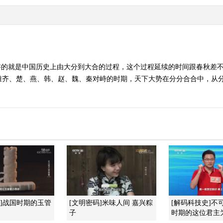
讲的就是中国历史上由大分到大合的过程，这个过程延续的时间跟春秋差
齐、楚、燕、韩、赵、魏、秦对峙的时期，天下大势在分分合合中，从分
现]战国时期的玉管
[文明密码]米味人间 嘉兴粽
[解码科技史]不
子
时期的这位君主为