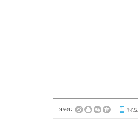
分享到：
手机观