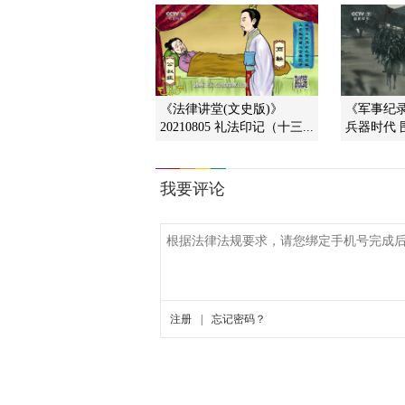
《法律讲堂(文史版)》
《军事纪录》
20210805 礼法印记（十三...
兵器时代 