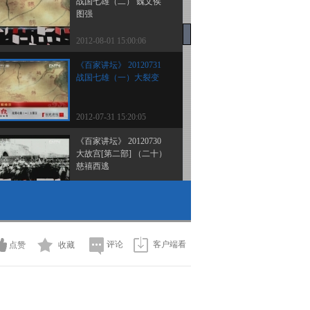
战国七雄（二） 魏文侯
图强
2012-08-01 15:00:06
《百家讲坛》 20120731
战国七雄（一）大裂变
2012-07-31 15:20:05
《百家讲坛》 20120730
大故宫[第二部] （二十）
慈禧西逃
2012-07-30 14:31:25
《百家讲坛》 20120729
大故宫[第二部]（十九）
翊坤储秀
评论
客户端看
点赞
收藏
2012-07-29 14:57:45
《百家讲坛》20120728
大故宫 第二部（十八）