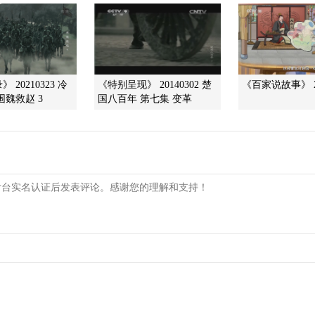
 20210323 冷
《特别呈现》 20140302 楚
《百家说故事》 20
围魏救赵 3
国八百年 第七集 变革