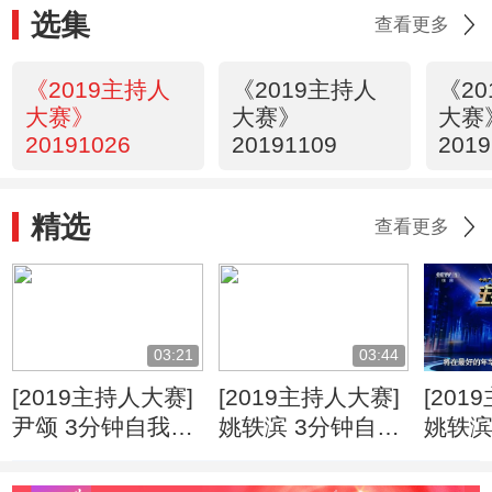
选集
查看更多
《2019主持人
《2019主持人
《2
大赛》
大赛》
大赛
20191026
20191109
2019
精选
查看更多
03:21
03:44
[2019主持人大赛]
[2019主持人大赛]
[201
尹颂 3分钟自我展
姚轶滨 3分钟自我
姚轶滨
示
展示
作经验
到台