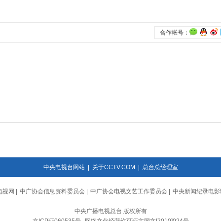
中央电视台网站
|
关于CCTV.COM
|
总台总经理室
电视网
|
中广协会信息资料委员会
|
中广协会电视文艺工作委员会
|
中央新闻纪录电影
中央广播电视总台 版权所有