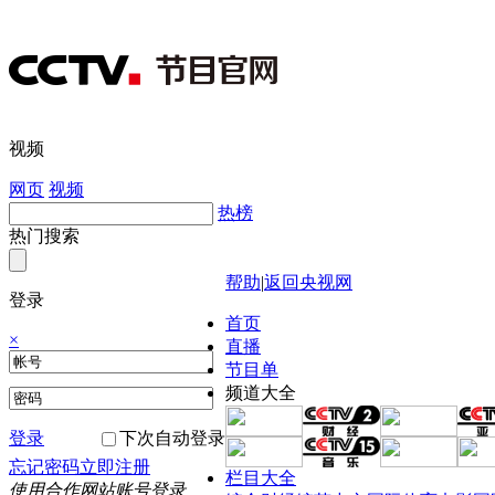
视频
网页
视频
热榜
热门搜索
帮助
|
返回央视网
登录
首页
×
直播
节目单
频道大全
登录
下次自动登录
忘记密码
立即注册
栏目大全
使用合作网站账号登录