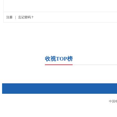
收视TOP榜
中国