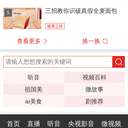
三招教你识破真假全麦面包
5
健康之路
查看更多
换一换
听音
视频百科
祖国美
微故事
ai美食
剧推荐
首页
直播
听音
央视影音
微视频