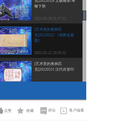
克]20220528 太极雕塑-单
鞭下势
2022-05-28 21:17:12
[艺术里的奥林匹
克]20220522 《便桥会盟
图》
2022-05-22 20:59:32
[艺术里的奥林匹
克]20220521 汉代肖形印
2022-05-21 21:21:35
[艺术里的奥林匹
克]20220515 《槌球游
戏》
评论
客户端看
点赞
收藏
2022-05-15 21:19:54
[艺术里的奥林匹
克]20220514 《蹴鞠纹青