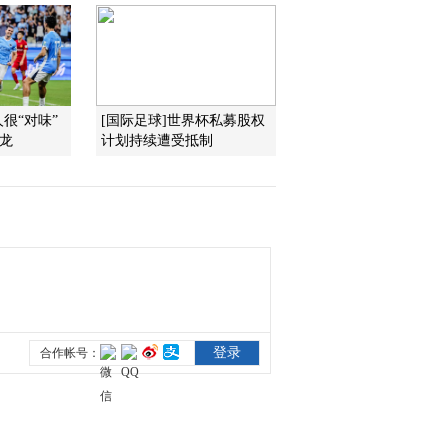
姑娘
2022-04-30 20:54:42
[艺术里的奥林匹
克]20220424 《运动员进
行曲》
人很“对味”
[国际足球]世界杯私募股权
梁龙
计划持续遭受抵制
2022-04-24 20:55:01
[艺术里的奥林匹
克]20220423 龙舟夺标图
2022-04-23 21:43:05
[艺术里的奥林匹
克]20220417 首套奥运邮
票
2022-04-17 21:07:24
[艺术里的奥林匹
克]20220416 古希腊《安
法拉瓶》