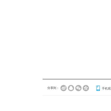
分享到：
手机观