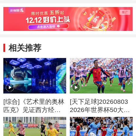
的变化
相关推荐
[综合]《艺术里的奥林
[天下足球]20260803
匹克》见证西方经典
2026年世界杯50大名
与东方传奇
场面