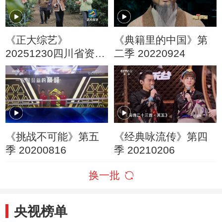
《正大综艺》
《典籍里的中国》第
20251230四川省资阳
二季 20220924
市乐至县劳动镇
《挑战不可能》第五
《经典咏流传》第四
季 20200816
季 20210206
换一批
央视榜单