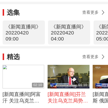
选集
查看更多
《新闻直播间》
《新闻直播间》
《新
20220420
20220420
2022
09:00
04:00
05:0
精选
查看更多
02:10
01:10
[新闻直播间]阿富
[新闻直播间]芬兰
[新闻
汗 关注乌克兰局
关注乌克兰局势
斯 俄
势 阿富汗人士：
芬兰学者呼吁通过
际事务