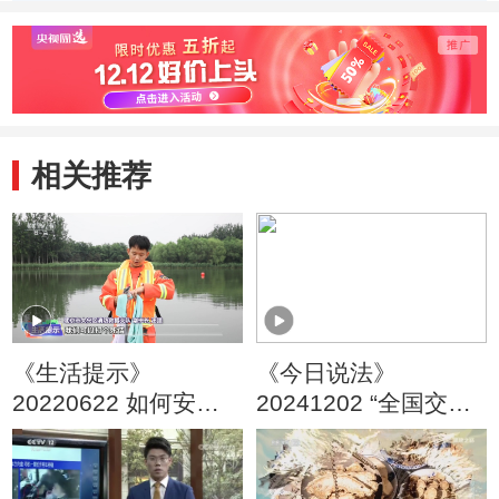
相关推荐
《生活提示》
《今日说法》
20220622 如何安全
20241202 “全国交通
有效救助溺水者
安全日”三集系列策划
夺目的光束