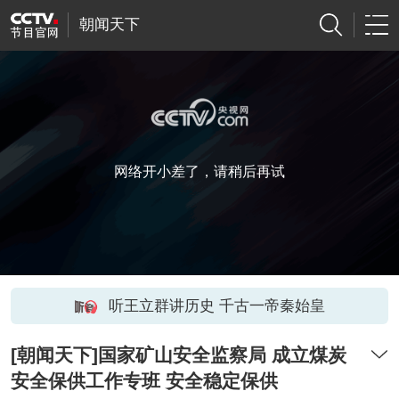
朝闻天下
网络开小差了，请稍后再试
听王立群讲历史 千古一帝秦始皇
[朝闻天下]国家矿山安全监察局 成立煤炭
安全保供工作专班 安全稳定保供