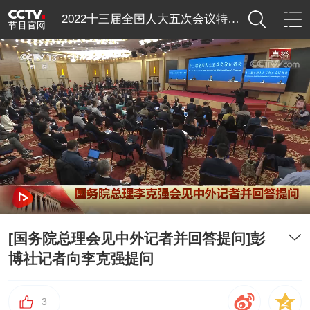
2022十三届全国人大五次会议特别节目
[国务院总理会见中外记者并回答提问]彭
博社记者向李克强提问
3