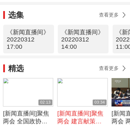
选集
查看更多
《新闻直播间》
《新闻直播间》
《新
20220312
20220312
2022
17:00
14:00
11:0
精选
查看更多
02:13
03:34
[新闻直播间]聚焦
[新闻直播间]聚焦
[新闻
两会 全国政协委
两会 建言献策有
两会 
员 中国探月工程
我 加强供给 推动
认真审