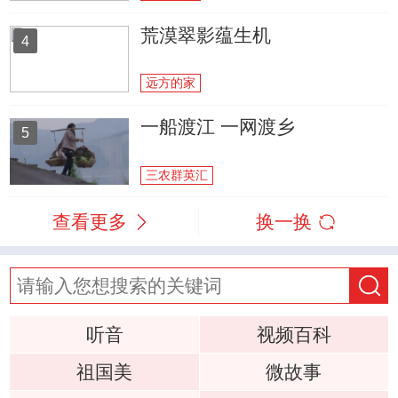
荒漠翠影蕴生机
4
远方的家
一船渡江 一网渡乡
5
三农群英汇
查看更多
换一换
听音
视频百科
祖国美
微故事