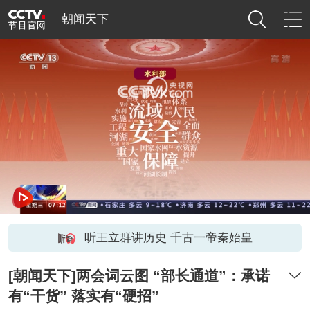
朝闻天下
网络开小差了，请稍后再试
听王立群讲历史 千古一帝秦始皇
[朝闻天下]两会词云图 “部长通道”：承诺
有“干货” 落实有“硬招”