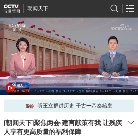
朝闻天下
听王立群讲历史 千古一帝秦始皇
[朝闻天下]聚焦两会·建言献策有我 让残疾
人享有更高质量的福利保障